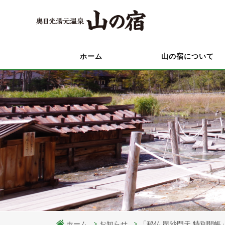
ホーム
山の宿について
ホーム
お知らせ
「秘仏 毘沙門天 特別開