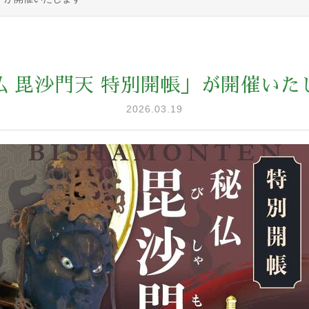
仏 毘沙門天 特別開帳」が開催いた
2026.03.19