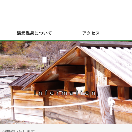
湯元温泉について
アクセス
Information
帳」が開催いたします