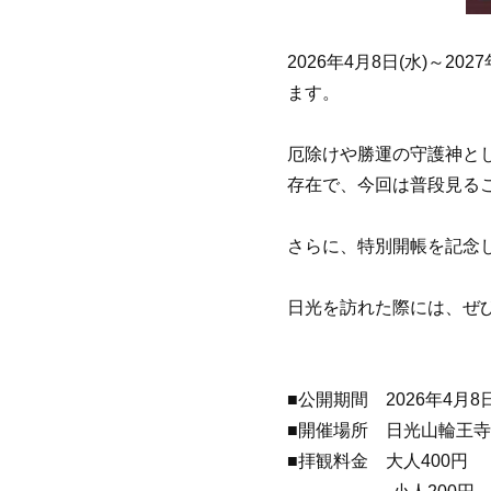
2026年4月8日(水)～2
ます。
厄除けや勝運の守護神と
存在で、今回は普段見る
さらに、特別開帳を記念
日光を訪れた際には、ぜ
■公開期間 2026年4月8日(
■開催場所 日光山輪王寺
■拝観料金 大人400円