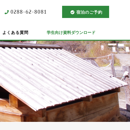
0288-62-8081
宿泊のご予約
よくある質問
学生向け資料ダウンロード