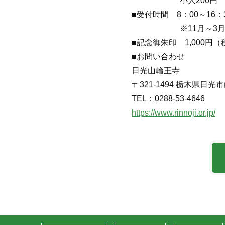
小人200円
■受付時間 8：00～16
※11月～3月は最
■記念御朱印 1,000円
■お問い合わせ
日光山輪王寺
〒321-1494 栃木県日光市
TEL：0288-53-4646
https://www.rinnoji.or.jp/