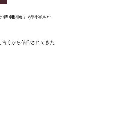
門天 特別開帳」が開催され
て古くから信仰されてきた