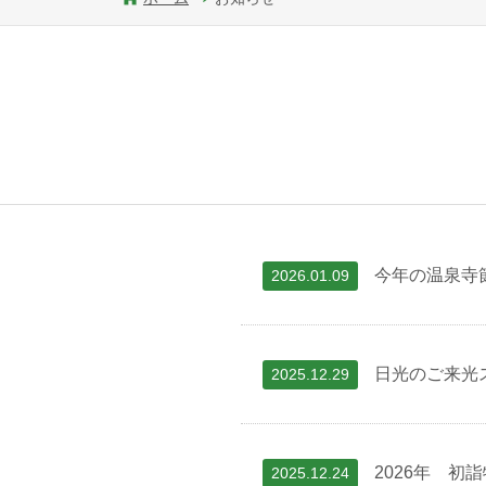
今年の温泉寺
2026.01.09
日光のご来光
2025.12.29
2026年 初
2025.12.24