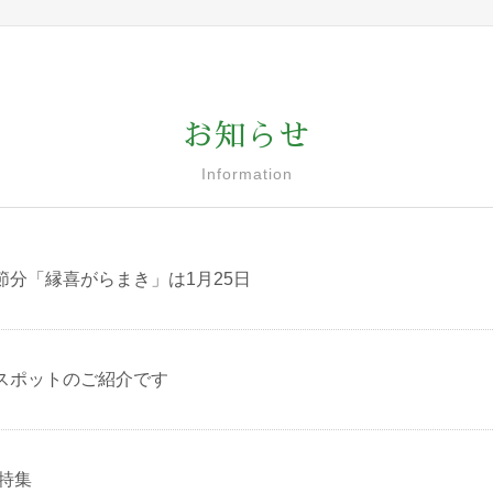
お知らせ
Information
節分「縁喜がらまき」は1月25日
スポットのご紹介です
詣特集