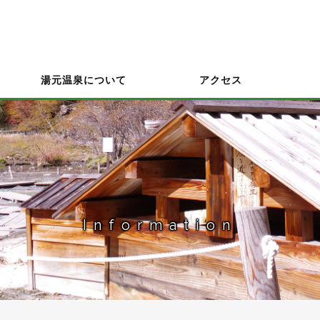
湯元温泉について
アクセス
Information