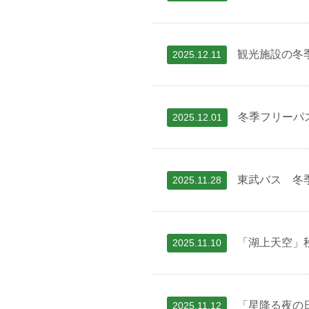
観光施設の冬
2025.12.11
冬季フリーパ
2025.12.01
東武バス 冬
2025.11.28
「湖上天空」
2025.11.10
「星降る夜の
2025.11.12